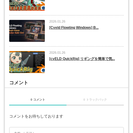
2026.01.26
[Cveld Flowting Windows] B...
2026.01.26
[cvELD QuickRig] リギングを簡単で気...
コメント
0 コメント
0 トラックバック
コメントをお待ちしております