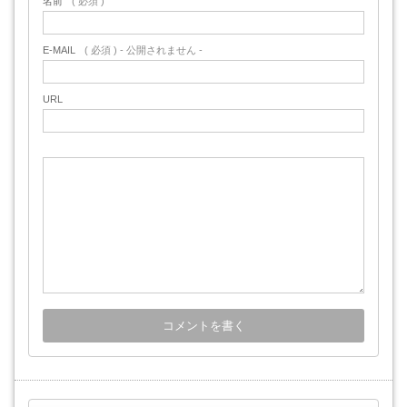
名前
( 必須 )
E-MAIL
( 必須 ) - 公開されません -
URL