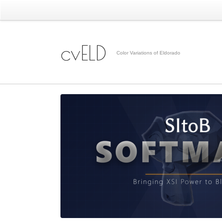
cvELD
Color Variations of Eldorado