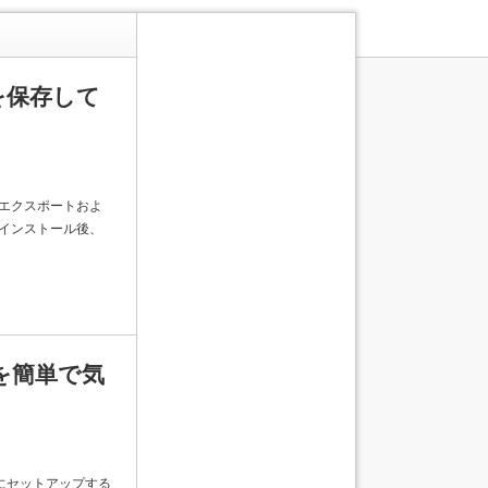
キンを保存して
エクスポートおよ
インストール後、
ングを簡単で気
簡単にセットアップする