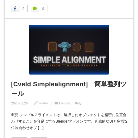
0
0
[Cveld Simplealignment] 簡単整列ツ
ール
2026.01.26
land-y
Blender
Utility
概要 シンプルアライメントは、選択したオブジェクトを精密に位置合
わせすることを容易にするBlenderアドオンです。直感的なUIと多様な
位置合わせオプ […]