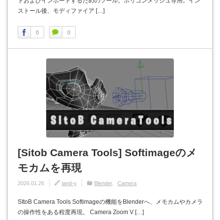
トおよびインポートするためのツール。ポリゴンメッシュ専用。イン
ストール後、モディファイア […]
0
0
[Sitob Camera Tools] Softimageのメ
モカムを再現
2026.01.26
land-y
Blender
Camera
SItoB Camera Tools Softimageの機能をBlenderへ、メモカムやカメラ
の操作性をある程度再現。 Camera Zoom V […]