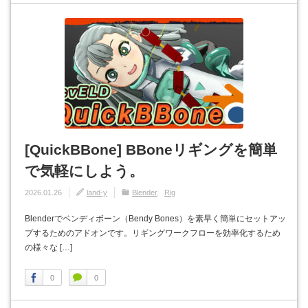
[QuickBBone] BBoneリギングを簡単
で気軽にしよう。
2026.01.26
land-y
Blender
Rig
Blenderでベンディボーン（Bendy Bones）を素早く簡単にセットアッ
プするためのアドオンです。リギングワークフローを効率化するため
の様々な […]
0
0